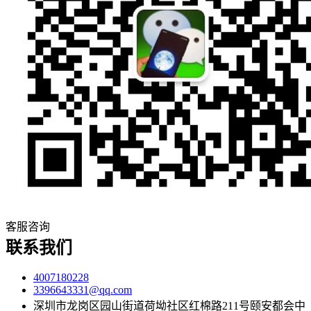
客服咨询
联系我们
4007180228
3396643331@qq.com
深圳市龙岗区园山街道荷坳社区红棉路211号颐安都会中