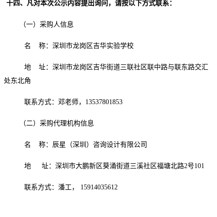
十
四
、凡对本次公示内容提出询问，请按以下方式联系：
（一）采购人信息
名
称：深圳市龙岗区吉华实验学校
地
址：深圳市龙岗区吉华街道三联社区联中路与联东路交汇
处东北角
联系方式：邓老师，
13537801853
（二）采购代理机构信息
名
称：辰星（深圳）咨询设计有限公司
地
址：深圳市大鹏新区葵涌街道三溪社区福塘北路
2号101
联系方式：潘工，
15914035612