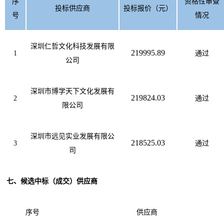
序
资格性审查
投标供应商
投标报价（元）
号
情况
深圳仁哲文化科技发展有限
219995.89
1
通过
公司
深圳市博学天下文化发展有
219824.03
2
通过
限公司
深圳市远见实业发展有限公
218525.03
3
通过
司
七
、候选中标（成交）供应商
序号
供应商