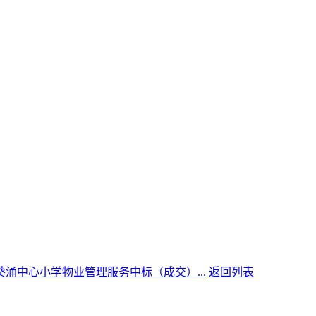
葵涌中心小学物业管理服务中标（成交）...
返回列表