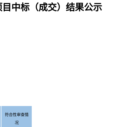
项目中标（成交）结果公示
符合性审查情
况