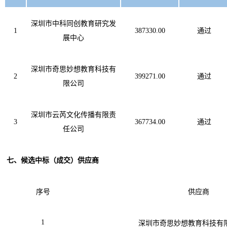
深圳市中科同创教育研究发
1
387330.00
通过
展中心
深圳市奇思妙想教育科技有
2
399271.00
通过
限公司
深圳市云芮文化传播有限责
3
367734.00
通过
任公司
七
、候选中标（成交）供应商
序号
供应商
1
深圳市奇思妙想教育科技有