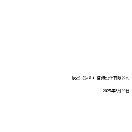
辰星（深圳）咨询设计有限公司
2025年
8
月
20
日