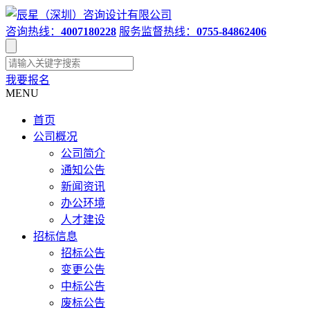
咨询热线：
4007180228
服务监督热线：
0755-84862406
我要报名
MENU
首页
公司概况
公司简介
通知公告
新闻资讯
办公环境
人才建设
招标信息
招标公告
变更公告
中标公告
废标公告