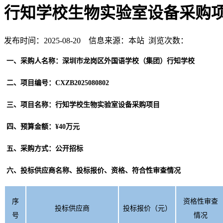
行知学校生物实验室设备采购
发布时间：2025-08-20 信息来源：本站 浏览次数：
一、
采购人名称：
深圳市龙岗区外国语学校（集团）行知学校
二、
项目编号：
CXZB2025080802
三
、项目名称：
行知学校生物实验室设备采购项目
四、预算金额：
¥
40万
元
五、采购方式：公开招标
六
、投标供应商名称、投标报价、资格、符合性审查
情况
序
资格性审查
投标供应商
投标报价（元）
号
情况