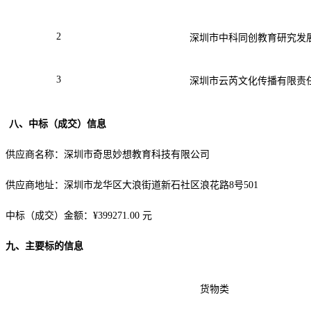
2
深圳市中科同创教育研究发
3
深圳市云芮文化传播有限责
八
、中标（成交）信息
供应商名称
：
深圳市奇思妙想教育科技有限公司
供应商地址：
深圳市龙华区大浪街道新石社区浪花路
8号501
中标（成交）金额：
¥
399271.00
元
九
、主要标的信息
货物
类