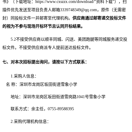
书》（下载地址：
https://www.cxszzx.com/download/“资料下载”），扫
描件优先发送至项目负责人邮箱3339748349@qq.com，原件（无需密
封）同投标文件一并邮寄至代理机构。
供应商通过邮寄递交投标文件
的视为不参与现场开标环节且认同开标结果。
5.2不接受供应商以顺丰同城、闪送、美团跑腿等同城服务递交投
标文件。不接受供应商派专人提前送达投标文件。
七、对本次招标提出询问，请按以下方式联系：
1.采购人信息：
名
称：
深圳市龙岗区坂田街道雪象小学
地址：深圳市龙岗区坂田街道雪岗路
1041号雪象小学
联系方式：余主任，
0755-89588395
2.采购代理机构信息：