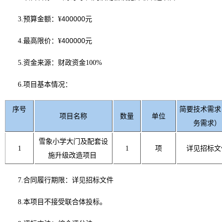
400000
3.预算金额：
¥
元
400000
4.最高限价：¥
元
5.资金来源：财政资金100%
6.项目基本情况：
序号
简要技术需求
项目名称
数量
单位
务需求）
雪象小学大门及配套设
1
1
项
详见招标文
施升级改造项目
7.合同履行期限：详见招标文件
8.本项目不接受联合体投标。