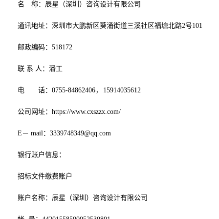
名 称：辰星（深圳）咨询设计有限公司
通讯地址：深圳市大鹏新区葵涌街道三溪社区福塘北路
2号101
邮政编码：
518172
联
系 人：潘工
，
电 话：
0755-84862406
15914035612
公司网址：
https://www.cxszzx.com/
E－ mail：3339748349@qq.com
银行账户信息：
招标文件缴费账户
账户名称：辰星（深圳）咨询设计有限公司