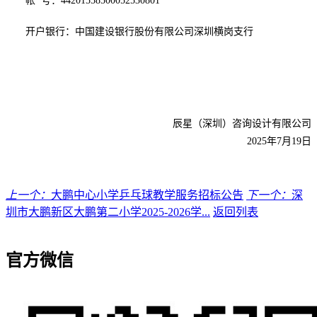
帐
号：44201558500052530801
开户银行：中国建设银行股份有限公司深圳横岗支行
辰星（深圳）咨询设计有限公司
2025年
7
月
19
日
上一个：
大鹏中心小学乒乓球教学服务招标公告
下一个：
深
圳市大鹏新区大鹏第二小学2025-2026学...
返回列表
官方微信