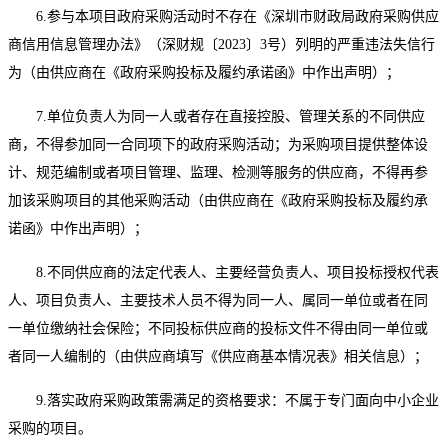
6
.参与本项目政府采购活动时不存在《深圳市财政局政府采购供应
商信用信息管理办法》（深财规〔2023〕3号）列明的严重违法失信行
为（由供应商在《政府采购投标及履约承诺函》中作出声明）；
7
.单位负责人为同一人或者存在直接控股、管理关系的不同供应
商，不得参加同一合同项下的政府采购活动；为采购项目提供整体设
计、规范编制或者项目管理、监理、检测等服务的供应商，不得再参
加该采购项目的其他采购活动（由供应商在《政府采购投标及履约承
诺函》中作出声明）；
8
.
不同供应商的法定代表人、主要经营负责人、项目投标授权代表
人、项目负责人、主要技术人员不得为同一人、属同一单位或者在同
一单位缴纳社会保险；不同投标供应商的投标文件不得由同一单位或
者同一人编制的（由供应商填写《供应商基本情况表》相关信息）；
9
.
落实政府采购政策需满足的资格要求：不属于专门面向中小企业
采购的项目
。