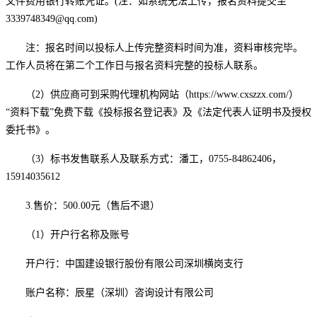
文件费用银行转账凭证。
(注：如系统无法上传，报名资料提交至
3339748349@qq.com
)
注：报名时间以投标人上传完整资料时间为准，资料审核完毕。
工作人员将在第二个工作日与报名资料完整的投标人联系。
（
2
）供应商可到采购代理机构网站（
https://www.cxszzx.com/）
“资料下载”免费下载《投标报名登记表》及《法定代表人证明书及授权
委托书》。
（
3
）标书发售联系人及联系方式：潘工，
0755-84862406，
15914035612
3.售价：500.00元（售后不退）
（
1）开户行名称及账号
开户行：中国建设银行股份有限公司深圳横岗支行
账户名称：辰星（深圳）咨询设计有限公司