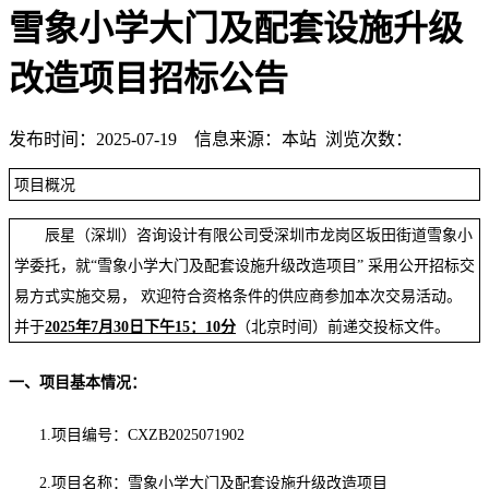
雪象小学大门及配套设施升级
改造项目招标公告
发布时间：2025-07-19 信息来源：本站 浏览次数：
项目概况
辰星（深圳）咨询设计有限公司受
深圳市龙岗区坂田街道雪象小
学
委托，就
“
雪象小学大门及配套设施升级改造项目
” 采用公开招标交
易方式实施交易， 欢迎符合资格条件的供应商参加本次交易活动。
并于
2025年
7
月
30
日下午
1
5
：
1
0分
（北京时间）前递交投标文件。
一、项目基本情况：
1.项目编号：
CXZB2025071902
2.项目名称：
雪象小学大门及配套设施升级改造项目