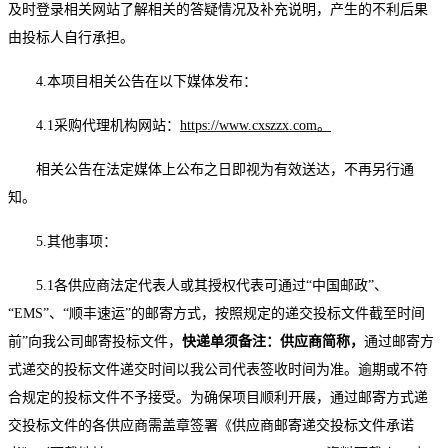
及时登录相关网站了解相关的答疑情况及补充说明，产生的不利后果
由投标人自行承担。
4.本项目相关公告在以下媒体发布：
4.1采购代理机构网站：
https://www.cxszzx.com。
相关公告在法定媒体上公布之日即视为有效送达，不再另行通
知。
5.其他事项：
5.1各供应商法定代表人或其授权代表可通过“中国邮政”、
“EMS”、“顺丰速运”的邮寄方式，按照规定的递交投标文件截至时间
前”向我公司邮寄投标文件，
快递单须备注：供应商
简称
，
通过邮寄方
式递交的投标文件递交时间以我公司代表签收时间为准。逾期或不符
合规定的投标文件不予接受。为确保项目顺利开展，通过邮寄方式递
交投标文件的各供应商需盖章签署《供应商邮寄递交投标文件承诺