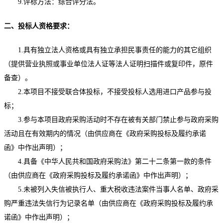
9.评标方法：综合评分法。
二、投标人资格要求：
1.
具有独立法人资格或具有独立承担民事责任的能力的其它组织
（提供营业执照或事业单位法人证等法人证明扫描件或复印件，原件
备查）。
2
.本项目不接受联合体投标，不接受投标人选用进口产品参与投
标；
3
.参与本项目政府采购活动时不存在被有关部门禁止参与政府采购
活动且在有效期内的情况（由供应商在《政府采购投标及履约承诺
函》中作出声明）；
4
.具备《中华人民共和国政府采购法》第二十二条第一款的条件
（由供应商在《政府采购投标及履约承诺函》中作出声明）；
5
.未被列入失信被执行人、重大税收违法案件当事人名单、政府采
购严重违法失信行为记录名单（由供应商在《政府采购投标及履约承
诺函》中作出声明）；